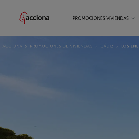
PROMOCIONES VIVIENDAS
;
;
ACCIONA
PROMOCIONES DE VIVIENDAS
CÁDIZ
LOS EN