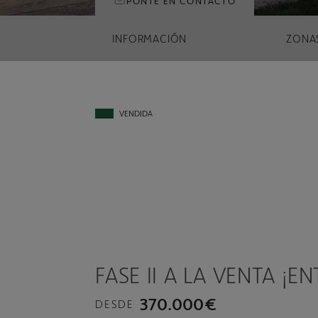
PONTE EN CONTACTO
INFORMACIÓN
ZONA
VENDIDA
FASE II A LA VENTA ¡E
370.000€
DESDE