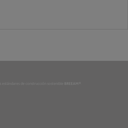
os estándares de construcción sostenible
BREEAM
®.