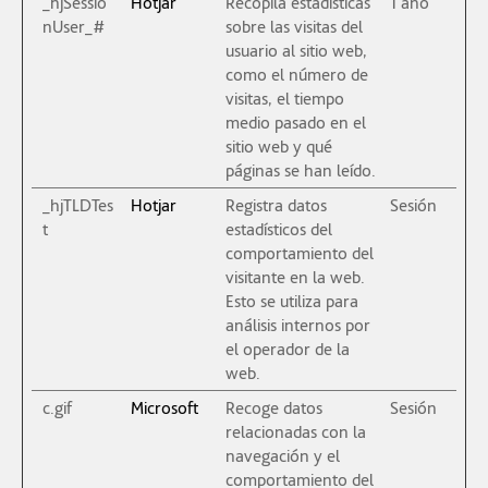
_hjSessio
Hotjar
Recopila estadísticas
1 año
nUser_#
sobre las visitas del
usuario al sitio web,
como el número de
visitas, el tiempo
medio pasado en el
sitio web y qué
páginas se han leído.
_hjTLDTes
Hotjar
Registra datos
Sesión
t
estadísticos del
comportamiento del
visitante en la web.
Esto se utiliza para
análisis internos por
el operador de la
web.
c.gif
Microsoft
Recoge datos
Sesión
relacionadas con la
navegación y el
comportamiento del