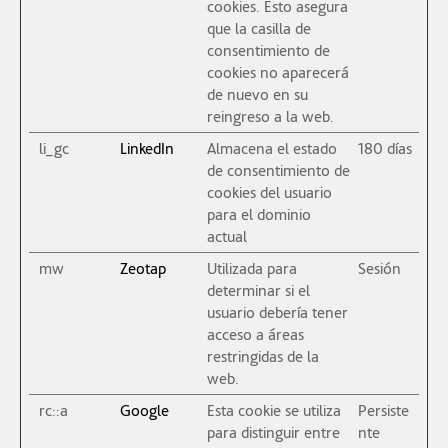
cookies. Esto asegura
que la casilla de
consentimiento de
cookies no aparecerá
de nuevo en su
reingreso a la web.
li_gc
LinkedIn
Almacena el estado
180 días
de consentimiento de
cookies del usuario
para el dominio
actual
mw
Zeotap
Utilizada para
Sesión
determinar si el
usuario debería tener
acceso a áreas
restringidas de la
web.
rc::a
Google
Esta cookie se utiliza
Persiste
para distinguir entre
nte