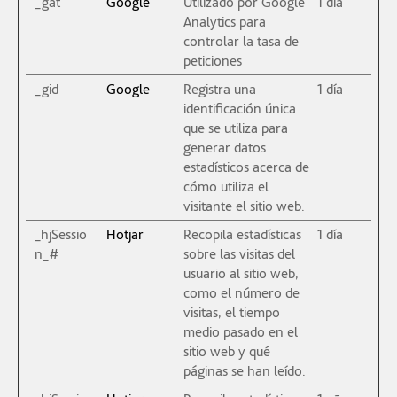
_gat
Google
Utilizado por Google
1 día
Analytics para
controlar la tasa de
peticiones
_gid
Google
Registra una
1 día
identificación única
que se utiliza para
generar datos
estadísticos acerca de
cómo utiliza el
visitante el sitio web.
_hjSessio
Hotjar
Recopila estadísticas
1 día
n_#
sobre las visitas del
usuario al sitio web,
como el número de
visitas, el tiempo
medio pasado en el
sitio web y qué
páginas se han leído.