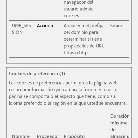
navegador del
usuario admite
cookies.
UMB_SES
Acciona
Almacena el prefijo
Sesión
SION
del dominio para
determinar si tiene
propiedades de URL
https o http.
Cookies de preferencia (1)
Las cookies de preferencias permiten a la página web
recordar información que cambia la forma en que la
página se comporta o el aspecto que tiene, como su
idioma preferido o la región en la que usted se encuentra.
Duración
máxima
de
Nombre
Proveedor
Propósito
almacenami