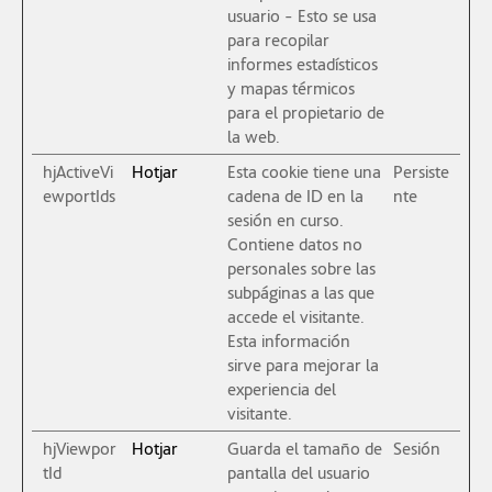
usuario - Esto se usa
para recopilar
informes estadísticos
y mapas térmicos
para el propietario de
la web.
hjActiveVi
Hotjar
Esta cookie tiene una
Persiste
ewportIds
cadena de ID en la
nte
sesión en curso.
Contiene datos no
personales sobre las
subpáginas a las que
accede el visitante.
Esta información
sirve para mejorar la
experiencia del
visitante.
hjViewpor
Hotjar
Guarda el tamaño de
Sesión
tId
pantalla del usuario