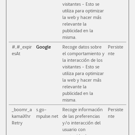
visitantes - Esto se
utiliza para optimizar
la web y hacer más
relevante la
publicidad en la
misma.
#,#_expir
Google
Recoge datos sobre
Persiste
esAt
el comportamiento y
nte
la interacción de los
visitantes - Esto se
utiliza para optimizar
la web y hacer más
relevante la
publicidad en la
misma.
_boomr_a
s.go-
Recoge información
Persiste
kamaiXhr
mpulse.net
de las preferencias
nte
Retry
y/o interacción del
usuario con