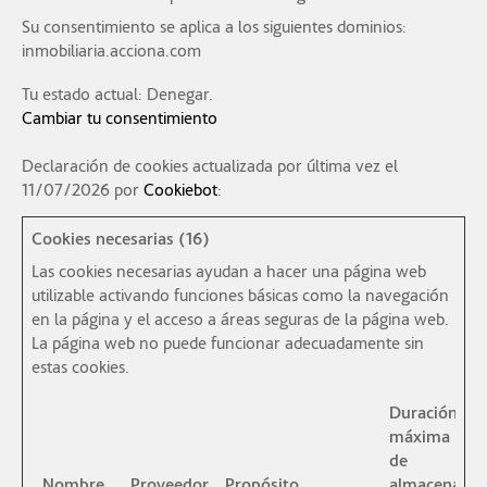
Su consentimiento se aplica a los siguientes dominios:
inmobiliaria.acciona.com
Tu estado actual: Denegar.
Cambiar tu consentimiento
Declaración de cookies actualizada por última vez el
11/07/2026 por
Cookiebot
:
Cookies necesarias (16)
Las cookies necesarias ayudan a hacer una página web
utilizable activando funciones básicas como la navegación
en la página y el acceso a áreas seguras de la página web.
La página web no puede funcionar adecuadamente sin
estas cookies.
Duración
máxima
de
Nombre
Proveedor
Propósito
almacenami