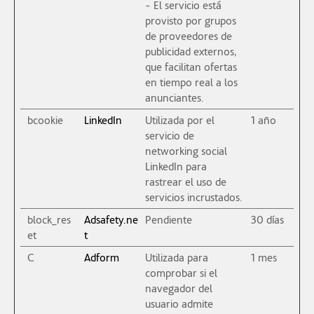
- El servicio está
provisto por grupos
de proveedores de
publicidad externos,
que facilitan ofertas
en tiempo real a los
anunciantes.
bcookie
LinkedIn
Utilizada por el
1 año
servicio de
networking social
LinkedIn para
rastrear el uso de
servicios incrustados.
block_res
Adsafety.ne
Pendiente
30 días
et
t
C
Adform
Utilizada para
1 mes
comprobar si el
navegador del
usuario admite