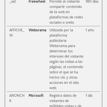
_uid
Freewheel
Permite al visitante
180 días
compartir contenido
de la web en
plataformas de redes
sociales o webs.
AFFICHE_
Weborama
Utilizada por la
1 año
W
plataforma
publicitaria
Weborama para
determinar los
intereses del visitante
según las visitas a las
páginas, el contenido
sobre el que se ha
hecho clic y otras
acciones en el sitio
web.
ANONCH
Microsoft
Registra datos de
1 día
K
visitantes de
múltiples visitas y de