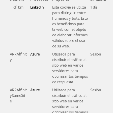
__cf_bm
LinkedIn
Esta cookie se utiliza
1 día
para distinguir entre
humanos y bots. Esto
es beneficioso para
la web con el objeto
de elaborar informes
válidos sobre el uso
de su web.
ARRAffinit
Azure
Utilizada para
Sesión
y
distribuir el tráfico al
sitio web en varios
servidores para
optimizar los tiempos
de respuesta.
ARRAffinit
Azure
Utilizada para
Sesión
ySameSit
distribuir el tráfico al
e
sitio web en varios
servidores para
optimizar los tiempos