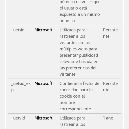
número de veces que
el usuario está
expuesto a un mismo
anuncio.
_uetsid
Microsoft
Utilizada para
Persiste
rastrear a los
nte
visitantes en las
múltiples webs para
presentar publicidad
relevante basada en
las preferencias del
visitante.
_uetsid_ex
Microsoft
Contiene la fecha de
Persiste
p
caducidad para la
nte
cookie con el
nombre
correspondiente.
_uetvid
Microsoft
Utilizada para
1 año
rastrear a los