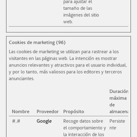
para ajustar el
tamaño de las
imágenes del sitio
web.
Cookies de marketing (96)
Las cookies de marketing se utilizan para rastrear a los
visitantes en las páginas web. La intención es mostrar
anuncios relevantes y atractivos para el usuario individual,
y por lo tanto, más valiosos para los editores y terceros
anunciantes.
Duración
máxima
de
Nombre
Proveedor
Propósito
almacenami
#,#
Google
Recoge datos sobre
Persiste
el comportamiento y
nte
la interacción de los