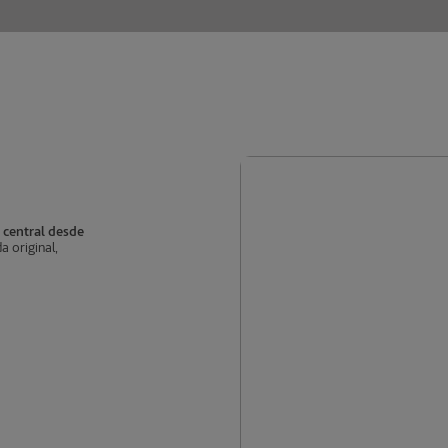
o central desde
a original,