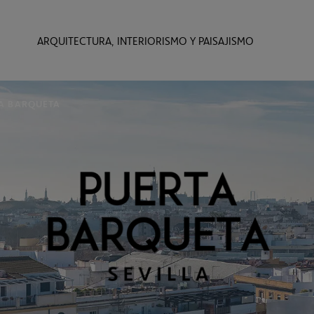
ARQUITECTURA, INTERIORISMO Y PAISAJISMO
A BARQUETA