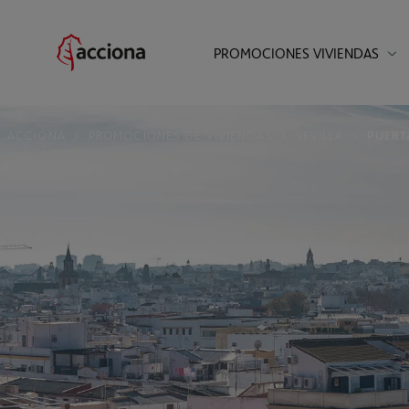
PROMOCIONES VIVIENDAS
;
;
ACCIONA
PROMOCIONES DE VIVIENDAS
SEVILLA
PUERT