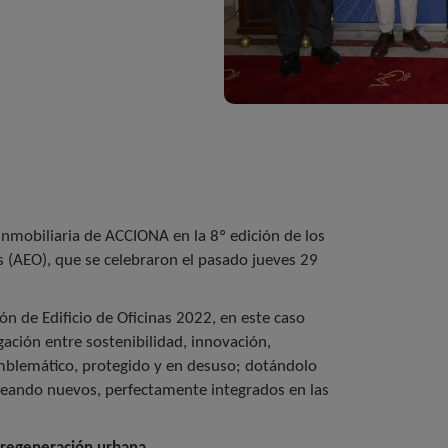
Inmobiliaria de ACCIONA en la 8º edición de los
s (AEO), que se celebraron el pasado jueves 29
ón de Edificio de Oficinas 2022, en este caso
ación entre sostenibilidad, innovación,
emblemático, protegido y en desuso; dotándolo
reando nuevos, perfectamente integrados en las