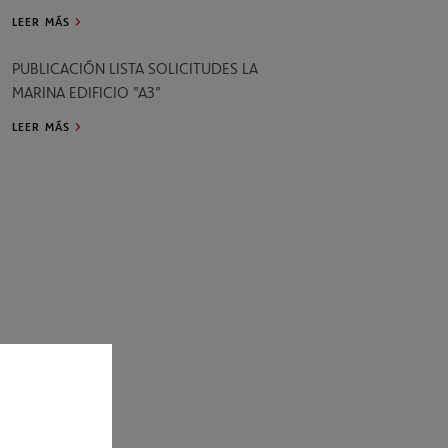
LEER MÁS
PUBLICACIÓN LISTA SOLICITUDES LA
MARINA EDIFICIO "A3"
LEER MÁS