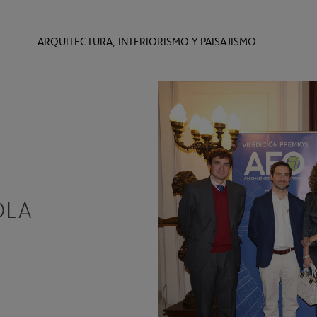
ARQUITECTURA, INTERIORISMO Y PAISAJISMO
OLA
L