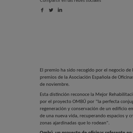
Compartir en las redes sociales
El premio ha sido recogido por el negocio de 
premios de la Asociación Española de Oficina
de noviembre.
Esta distinción reconoce la Mejor Rehabilitaci
por el proyecto OMBÚ por "la perfecta conjug
regeneración y conservación de un edificio 
de una nueva vida, recuperando espacios y c
zonas ajardinadas que lo rodean".