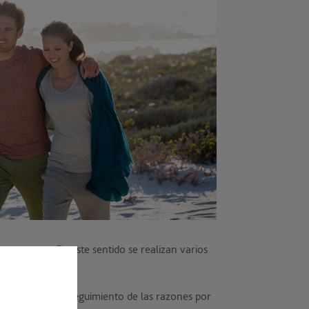
a nosotros. En este sentido se realizan varios
es:
os se realiza un seguimiento de las razones por