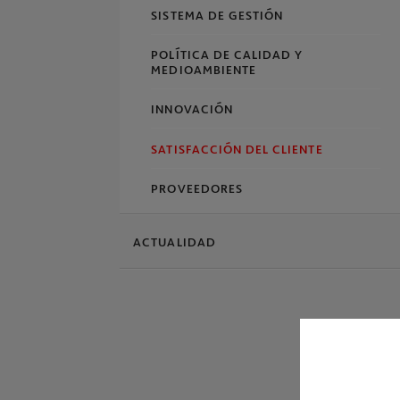
SISTEMA DE GESTIÓN
POLÍTICA DE CALIDAD Y
MEDIOAMBIENTE
INNOVACIÓN
SATISFACCIÓN DEL CLIENTE
PROVEEDORES
ACTUALIDAD