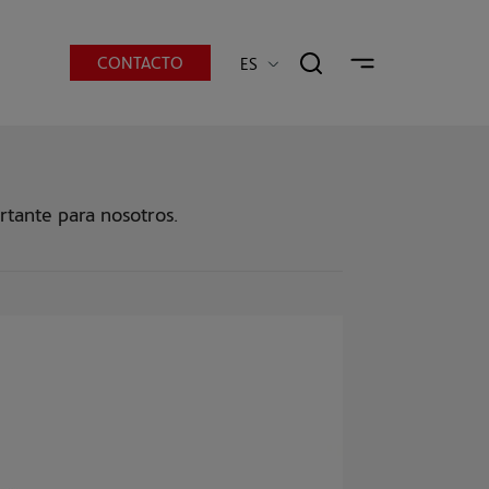
CONTACTO
ES
rtante para nosotros.