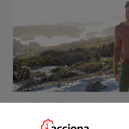
La valoración y percepción del cliente es muy importante par
análisis en relación con las decisiones tomadas por los client
Análisis de los motivos de no compra
: Todos los añ