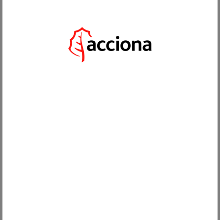
ES
01 SEPTIEMBRE, 2023
ESPACIOS DE VIDA & GOLF ESTE VERANO
Compartir en las redes sociales